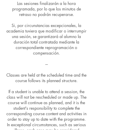
Las sesiones finalizarán a la hora
programada, por lo que los minutos de
retraso no podrán recuperarse.
Si, por circunstancias excepcionales, la
academia tuviera que modificar o interrumpir
una sesión, se garantizará al alumno la
duración total contratada mediante la
correspondiente reprogramación o
compensación.
---
Classes are held at the scheduled time and the
course follows its planned structure.
If a student is unable to attend a session, the
class will not be rescheduled or made up. The
course will continue as planned, and it is the
student's responsibility to complete the
corresponding course content and activities in
order to stay up to date with the programme.
In exceptional circumstances, such as serious