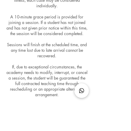
illness, each case may be considered
individually.
A 10-minute grace period is provided for
joining a session. If a student has not joined
and has not given prior notice within this time,
the session will be considered completed.
Sessions will finish at the scheduled time, and
any time lost due to late arrival cannot be
recovered.
If, due to exceptional circumstances, the
academy needs to modify, interrupt, or cancel
a session, the student will be guaranteed the
full contracted teaching time through
rescheduling or an appropriate alternative
Datos de contacto