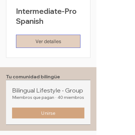
Intermediate-Pro
Spanish
Ver detalles
Tu comunidad bilingüe
Bilingual Lifestyle - Group
Miembros que pagan
·
40 miembros
Unirse