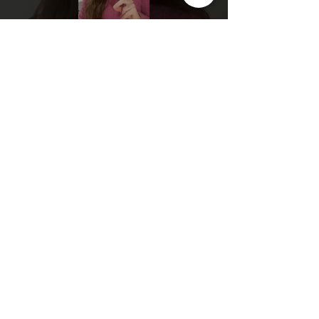
Cargar más
Condiciones generales de venta
Política de cookies
Política de privacidad
Condiciones de uso
info@clannatal.com
©2020 por Clan Natal