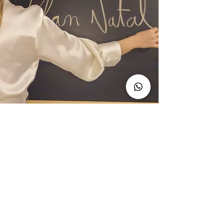
Condiciones generales de venta
Política de cookies
Política de privacidad
Condiciones de uso
info@clannatal.com