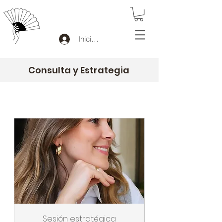
Iniciar sesión
Consulta y Estrategia
Sesión estratégica