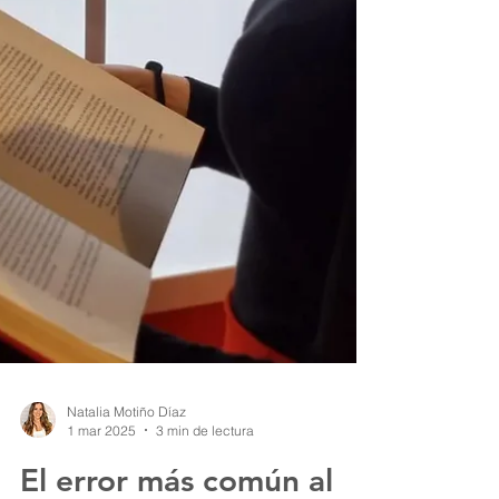
Natalia Motiño Díaz
1 mar 2025
3 min de lectura