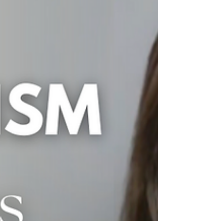
la clave está en la práctica ac