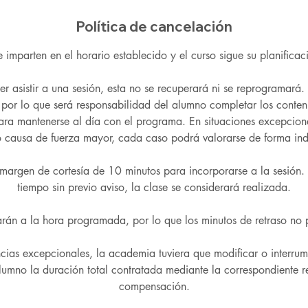
Política de cancelación
e imparten en el horario establecido y el curso sigue su planificac
r asistir a una sesión, esta no se recuperará ni se reprogramará. 
, por lo que será responsabilidad del alumno completar los conten
ara mantenerse al día con el programa. En situaciones excepcio
 causa de fuerza mayor, cada caso podrá valorarse de forma ind
margen de cortesía de 10 minutos para incorporarse a la sesión. 
tiempo sin previo aviso, la clase se considerará realizada.
zarán a la hora programada, por lo que los minutos de retraso no
ncias excepcionales, la academia tuviera que modificar o interrum
alumno la duración total contratada mediante la correspondiente 
compensación.