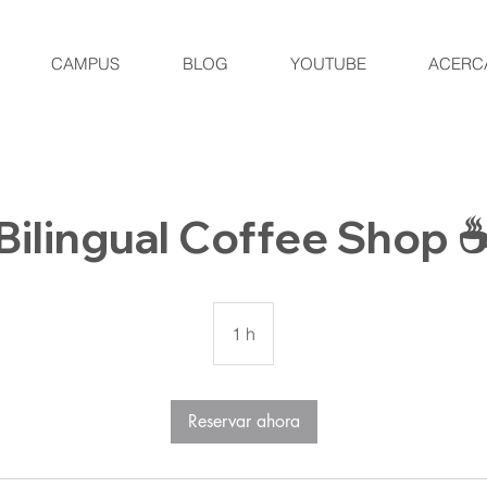
CAMPUS
BLOG
YOUTUBE
ACERC
Bilingual Coffee Shop 
1 h
1
Reservar ahora