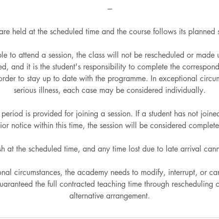
---
are held at the scheduled time and the course follows its planned s
able to attend a session, the class will not be rescheduled or made 
d, and it is the student's responsibility to complete the correspon
n order to stay up to date with the programme. In exceptional circu
serious illness, each case may be considered individually.
eriod is provided for joining a session. If a student has not join
ior notice within this time, the session will be considered complet
ish at the scheduled time, and any time lost due to late arrival ca
ional circumstances, the academy needs to modify, interrupt, or can
guaranteed the full contracted teaching time through rescheduling 