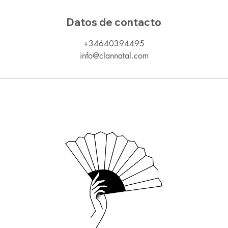
Datos de contacto
+34640394495
info@clannatal.com