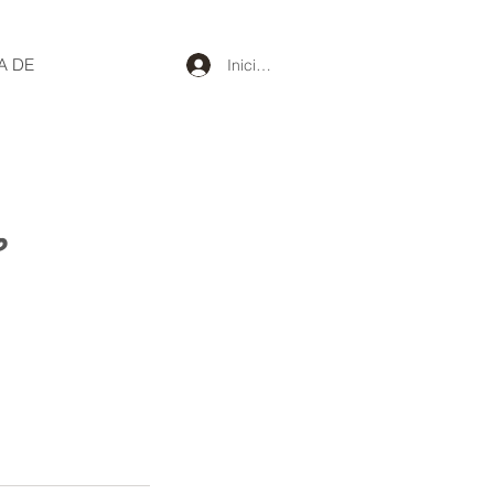
A DE
Iniciar sesión
☕