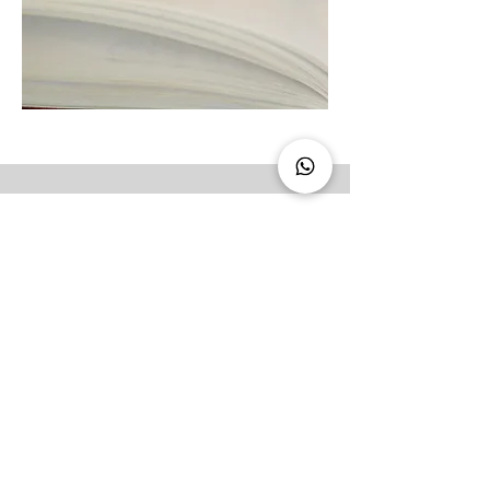
Condiciones generales de venta
Política de cookies
Política de privacidad
Condiciones de uso
info@clannatal.com