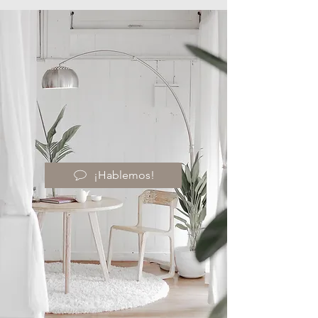
¡Hablemos!