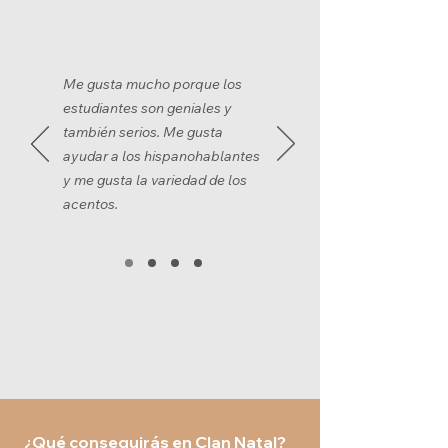
Me gusta mucho porque los
estudiantes son geniales y
también serios. Me gusta
ayudar a los hispanohablantes
y me gusta la variedad de los
acentos.
¿Qué conseguirás en Clan Natal?