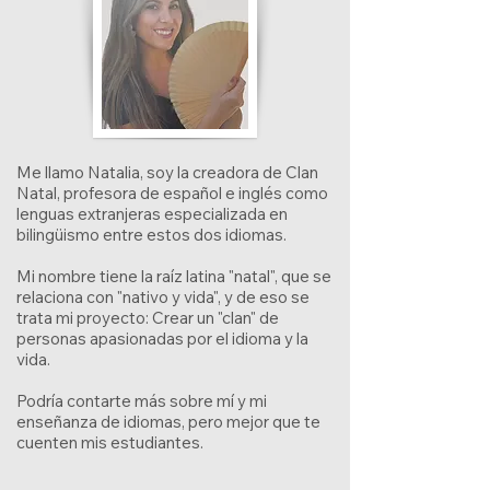
Me llamo Natalia, soy la creadora de Clan
Natal, profesora de español e inglés como
lenguas extranjeras especializada en
bilingüismo entre estos dos idiomas.
Mi nombre tiene la raíz latina "natal", que se
relaciona con "nativo y vida", y de eso se
trata mi proyecto: Crear un "clan" de
personas apasionadas por el idioma y la
vida.
Podría contarte más sobre mí y mi
enseñanza de idiomas, pero mejor que te
cuenten mis estudiantes.