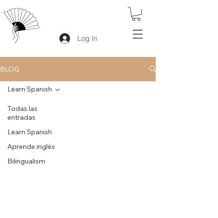
Log In
BLOG
Learn Spanish
Todas las
entradas
Learn Spanish
Aprende inglés
Bilingualism